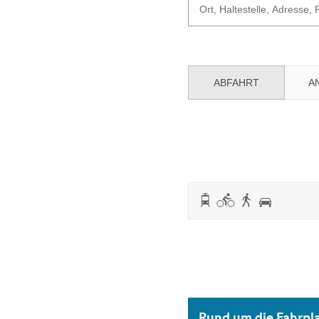
ABFAHRT
A
Rund um die Fahrpl