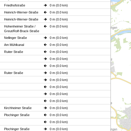
Friedhofstraße
0 m (0.0 km)
Heinrich-Werner-Straße
0 m (0.0 km)
Heinrich-Werner-Straße
0 m (0.0 km)
Hohenheimer Straße /
0 m (0.0 km)
Greut/Rolf-Brack-Straße
Nellinger Straße
0 m (0.0 km)
Am Mühlkanal
0 m (0.0 km)
Ruiter Straße
0 m (0.0 km)
0 m (0.0 km)
0 m (0.0 km)
Ruiter Straße
0 m (0.0 km)
0 m (0.0 km)
0 m (0.0 km)
0 m (0.0 km)
0 m (0.0 km)
Kirchheimer Straße
0 m (0.0 km)
Plochinger Straße
0 m (0.0 km)
0 m (0.0 km)
Plochinger Straße
0 m (0.0 km)