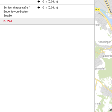
0 m (0.0 km)
Schlachthausstraße /
0 m (0.0 km)
Eugenie-von-Soden-
Straße
B: Ziel