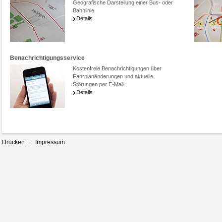
Geografische Darstellung einer Bus- oder
Ticketberater
Bahnlinie.
Details
Preisvergleich
Benachrichtigungsservice
Kostenfreie Benachrichtigungen über
Fahrplanänderungen und aktuelle
Benachrichtigungsservice
Störungen per E-Mail.
Details
Drucken
|
Impressum