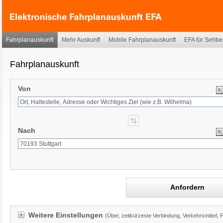
Fahrplanauskunft
Mehr Auskunft
Mobile Fahrplanauskunft
EFA für Sehbe
Fahrplanauskunft
Von
Nach
Anfordern
Weitere Einstellungen
(Über, zeitkürzeste Verbindung, Verkehrsmittel, 