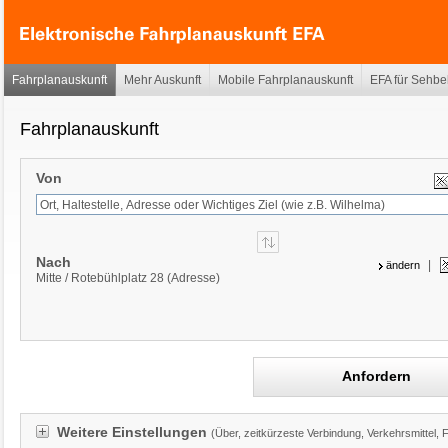
Fahrplanauskunft
Mehr Auskunft
Mobile Fahrplanauskunft
EFA für Sehbe
Fahrplanauskunft
Von
Nach
|
ändern
Mitte / Rotebühlplatz 28 (Adresse)
Anfordern
Weitere Einstellungen
(Über, zeitkürzeste Verbindung, Verkehrsmittel, 