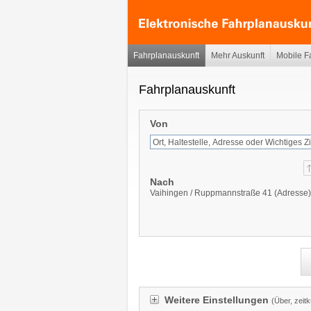
Fahrplanauskunft
Mehr Auskunft
Mobile F
Fahrplanauskunft
Von
Nach
Vaihingen / Ruppmannstraße 41 (Adresse)
Weitere Einstellungen
(Über, zeit