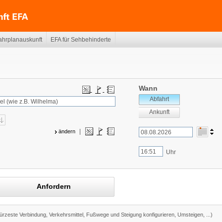
ahrplanauskunft
EFA für Sehbehinderte
Wann
Abfahrt
Ankunft
|
ändern
Uhr
Anfordern
kürzeste Verbindung, Verkehrsmittel, Fußwege und Steigung konfigurieren, Umsteigen, ...)