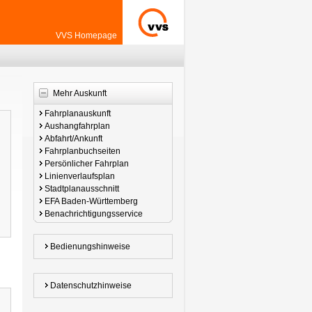
VVS Homepage
Mehr Auskunft
Fahrplanauskunft
Aushangfahrplan
Abfahrt/Ankunft
Fahrplanbuchseiten
Persönlicher Fahrplan
Linienverlaufsplan
Stadtplanausschnitt
EFA Baden-Württemberg
Benachrichtigungsservice
Bedienungshinweise
Datenschutzhinweise