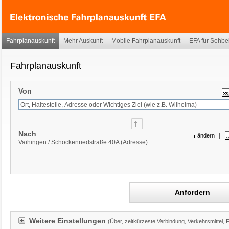
Fahrplanauskunft
Mehr Auskunft
Mobile Fahrplanauskunft
EFA für Sehbe
Fahrplanauskunft
Von
Nach
|
ändern
Vaihingen / Schockenriedstraße 40A (Adresse)
Anfordern
Weitere Einstellungen
(Über, zeitkürzeste Verbindung, Verkehrsmittel, 