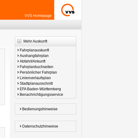
VVS Homepage
Mehr Auskunft
Fahrplanauskunft
Aushangfahrplan
Abfahrt/Ankunft
Fahrplanbuchseiten
Persönlicher Fahrplan
Linienverlaufsplan
Stadtplanausschnitt
EFA Baden-Württemberg
Benachrichtigungsservice
Bedienungshinweise
Datenschutzhinweise