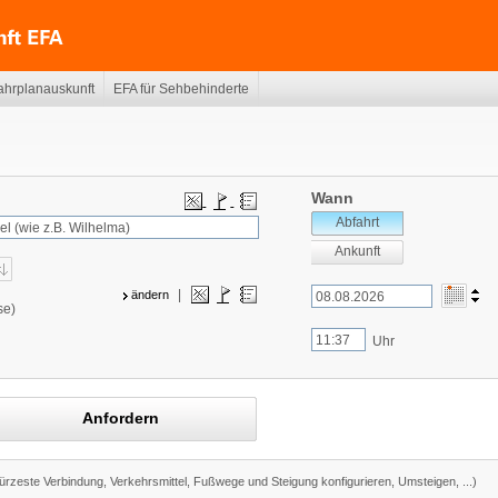
ahrplanauskunft
EFA für Sehbehinderte
Wann
Abfahrt
Ankunft
|
ändern
se)
Uhr
Anfordern
kürzeste Verbindung, Verkehrsmittel, Fußwege und Steigung konfigurieren, Umsteigen, ...)