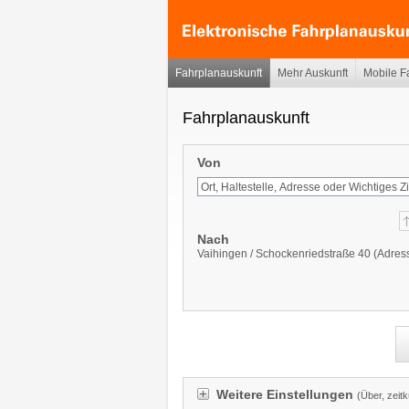
Fahrplanauskunft
Mehr Auskunft
Mobile F
Fahrplanauskunft
Von
Nach
Vaihingen / Schockenriedstraße 40 (Adres
Weitere Einstellungen
(Über, zeit